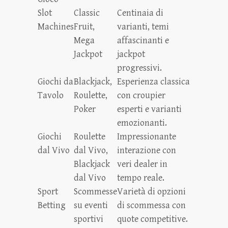
Slot
Classic
Centinaia di
Machines
Fruit,
varianti, temi
Mega
affascinanti e
Jackpot
jackpot
progressivi.
Giochi da
Blackjack,
Esperienza classica
Tavolo
Roulette,
con croupier
Poker
esperti e varianti
emozionanti.
Giochi
Roulette
Impressionante
dal Vivo
dal Vivo,
interazione con
Blackjack
veri dealer in
dal Vivo
tempo reale.
Sport
Scommesse
Varietà di opzioni
Betting
su eventi
di scommessa con
sportivi
quote competitive.