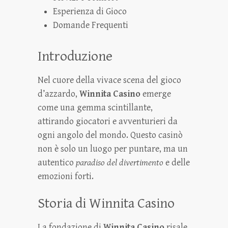
Esperienza di Gioco
Domande Frequenti
Introduzione
Nel cuore della vivace scena del gioco
d’azzardo,
Winnita Casino
emerge
come una gemma scintillante,
attirando giocatori e avventurieri da
ogni angolo del mondo. Questo casinò
non è solo un luogo per puntare, ma un
autentico
paradiso del divertimento
e delle
emozioni forti.
Storia di Winnita Casino
La fondazione di
Winnita Casino
risale