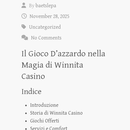
By
baetslepa
November 28, 2025
Uncategorized
No Comments
Il Gioco D’azzardo nella
Magia di Winnita
Casino
Indice
Introduzione
Storia di Winnita Casino
Giochi Offerti
Servizi e Comfort