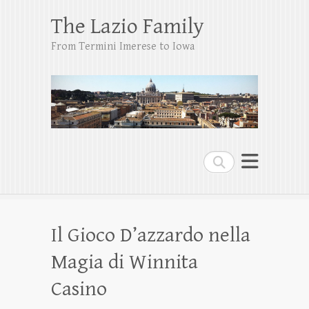
The Lazio Family
From Termini Imerese to Iowa
Search
Il Gioco D’azzardo nella
Magia di Winnita
Casino