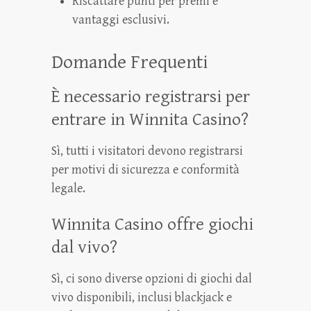
Riscattare punti per premi e
vantaggi esclusivi.
Domande Frequenti
È necessario registrarsi per
entrare in Winnita Casino?
Sì, tutti i visitatori devono registrarsi
per motivi di sicurezza e conformità
legale.
Winnita Casino offre giochi
dal vivo?
Sì, ci sono diverse opzioni di giochi dal
vivo disponibili, inclusi blackjack e