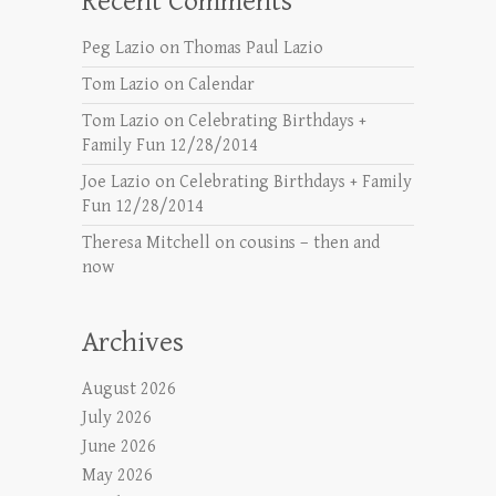
Recent Comments
Peg Lazio
on
Thomas Paul Lazio
Tom Lazio
on
Calendar
Tom Lazio
on
Celebrating Birthdays +
Family Fun 12/28/2014
Joe Lazio
on
Celebrating Birthdays + Family
Fun 12/28/2014
Theresa Mitchell
on
cousins – then and
now
Archives
August 2026
July 2026
June 2026
May 2026