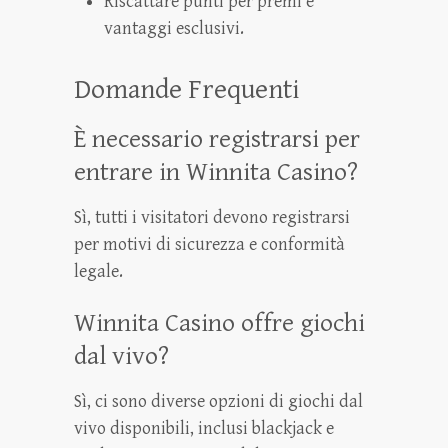
Riscattare punti per premi e
vantaggi esclusivi.
Domande Frequenti
È necessario registrarsi per
entrare in Winnita Casino?
Sì, tutti i visitatori devono registrarsi
per motivi di sicurezza e conformità
legale.
Winnita Casino offre giochi
dal vivo?
Sì, ci sono diverse opzioni di giochi dal
vivo disponibili, inclusi blackjack e