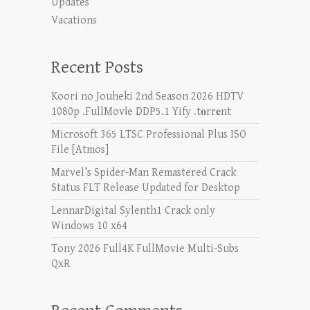
Updates
Vacations
Recent Posts
Koori no Jouheki 2nd Season 2026 HDTV
1080p .FullMov𝗂e DDP5.1 Yify .t𝐨rr𝐞nt
Microsoft 365 LTSC Professional Plus ISO
File [Atmos]
Marvel’s Spider-Man Remastered Crack
Status FLT Release Updated for Desktop
LennarDigital Sylenth1 Crack only
Windows 10 x64
Tony 2026 Full4K FullMovie Multi-Subs
QxR