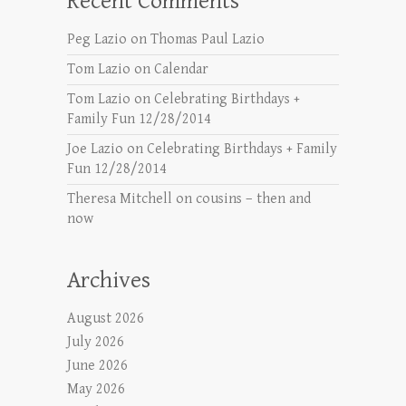
Recent Comments
Peg Lazio
on
Thomas Paul Lazio
Tom Lazio
on
Calendar
Tom Lazio
on
Celebrating Birthdays +
Family Fun 12/28/2014
Joe Lazio
on
Celebrating Birthdays + Family
Fun 12/28/2014
Theresa Mitchell
on
cousins – then and
now
Archives
August 2026
July 2026
June 2026
May 2026