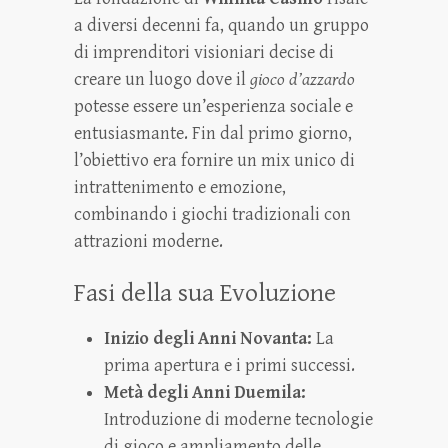
a diversi decenni fa, quando un gruppo
di imprenditori visioniari decise di
creare un luogo dove il
gioco d’azzardo
potesse essere un’esperienza sociale e
entusiasmante. Fin dal primo giorno,
l’obiettivo era fornire un mix unico di
intrattenimento e emozione,
combinando i giochi tradizionali con
attrazioni moderne.
Fasi della sua Evoluzione
Inizio degli Anni Novanta:
La
prima apertura e i primi successi.
Metà degli Anni Duemila:
Introduzione di moderne tecnologie
di gioco e ampliamento delle