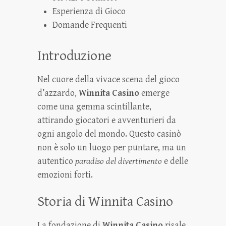
Esperienza di Gioco
Domande Frequenti
Introduzione
Nel cuore della vivace scena del gioco
d’azzardo,
Winnita Casino
emerge
come una gemma scintillante,
attirando giocatori e avventurieri da
ogni angolo del mondo. Questo casinò
non è solo un luogo per puntare, ma un
autentico
paradiso del divertimento
e delle
emozioni forti.
Storia di Winnita Casino
La fondazione di
Winnita Casino
risale