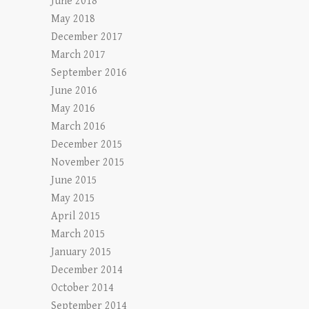
June 2018
May 2018
December 2017
March 2017
September 2016
June 2016
May 2016
March 2016
December 2015
November 2015
June 2015
May 2015
April 2015
March 2015
January 2015
December 2014
October 2014
September 2014