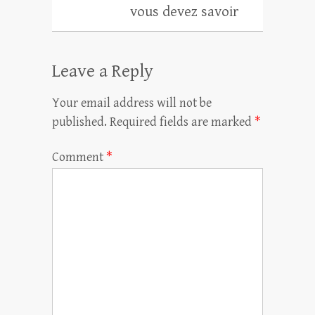
vous devez savoir
Leave a Reply
Your email address will not be
published.
Required fields are marked
*
Comment
*