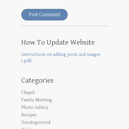
How To Update Website
Instructions on adding posts and images
(.pdf)
Categories
Chapel
Family Meeting
Photo Gallery
Recipes
Uncategorized