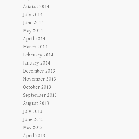
August 2014
July 2014
June 2014
May 2014
April 2014
March 2014
February 2014
January 2014
December 2013
November 2013
October 2013
September 2013
August 2013
July 2013
June 2013
May 2013
April 2013