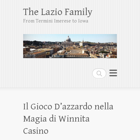
The Lazio Family
From Termini Imerese to Iowa
Search
Il Gioco D’azzardo nella
Magia di Winnita
Casino