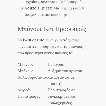
αρχαίους αιγυπτιακούς θησαυρούς.
Gonzo’s Quest:
Μια περιπέτεια στη
ζούγκλα με μοναδικά εφέ.
Μπόνους Και Προσφορές
Το
twin casino
είναι γνωστό για τις
ευχάριστες προσφορές και τα μπόνους
που προσφέρει στους παίκτες του:
Μπόνους
Περιγραφή
Μπόνους
Αύξηση του πρώτου
Καλωσορίσματος
καταθέματος με
ποσοστό.
Δωρεάν
Περιστροφές σε
Περιστροφές
συγκεκριμένους
κουλοχέρηδες.