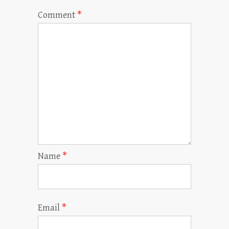
Comment
*
Name
*
Email
*