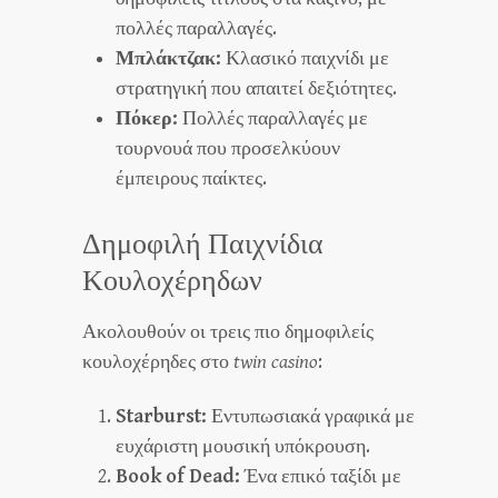
πολλές παραλλαγές.
Μπλάκτζακ:
Κλασικό παιχνίδι με
στρατηγική που απαιτεί δεξιότητες.
Πόκερ:
Πολλές παραλλαγές με
τουρνουά που προσελκύουν
έμπειρους παίκτες.
Δημοφιλή Παιχνίδια
Κουλοχέρηδων
Ακολουθούν οι τρεις πιο δημοφιλείς
κουλοχέρηδες στο
twin casino
:
Starburst:
Εντυπωσιακά γραφικά με
ευχάριστη μουσική υπόκρουση.
Book of Dead:
Ένα επικό ταξίδι με