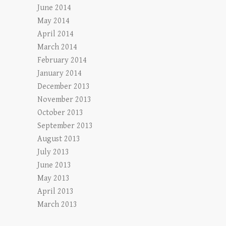
June 2014
May 2014
April 2014
March 2014
February 2014
January 2014
December 2013
November 2013
October 2013
September 2013
August 2013
July 2013
June 2013
May 2013
April 2013
March 2013