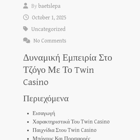
By
baetslepa
October 1, 2025
Uncategorized
No Comments
Δυναμική Εμπειρία Στο
Τζόγο Με Το Twin
Casino
Περιεχόμενα
Εισαγωγή
Χαρακτηριστικά Του Twin Casino
Παιχνίδια Στου Twin Casino
Μπόνους Και Προσφορές