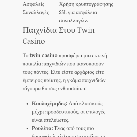
Ασφαλείς
Χρήση κρυπτογράφησης
Συναλλαγές
SSL για ασφάλεια
συναλλαγών.
Παιχνίδια Στου Twin
Casino
Το
twin casino
προσφέρει μια εκτενή
ποικιλία παιχνιδιών που ικανοποιούν
τους πάντες. Είτε είστε αρχάριος είτε
έμπειρος παίκτης, η γκάμα παιχνιδιών
σίγουρα θα σας ενθουσιάσει:
Κουλοχέρηδες:
Από κλασικούς
μέχρι προοδευτικούς, οι επιλογές
είναι ατελείωτες.
Ρουλέτα:
Ένας από τους πιο
δημοφιλείς τίτλους στα καζίνο, με