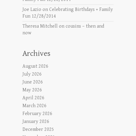
Joe Lazio
on
Celebrating Birthdays + Family
Fun 12/28/2014
Theresa Mitchell
on
cousins – then and
now
Archives
August 2026
July 2026
June 2026
May 2026
April 2026
March 2026
February 2026
January 2026
December 2025