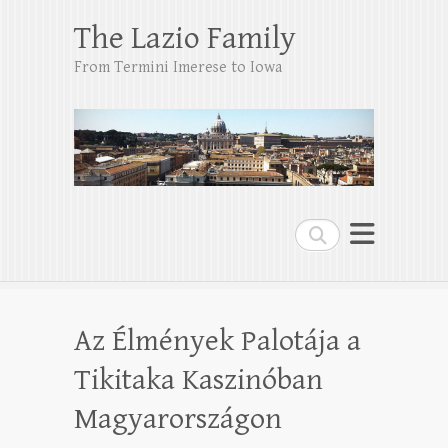
The Lazio Family
From Termini Imerese to Iowa
Search
Az Élmények Palotája a
Tikitaka Kaszinóban
Magyarországon