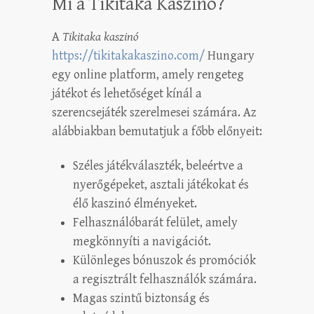
Mi a Tikitaka Kaszinó?
A
Tikitaka kaszinó
https://tikitakakaszino.com/
Hungary
egy online platform, amely rengeteg
játékot és lehetőséget kínál a
szerencsejáték szerelmesei számára. Az
alábbiakban bemutatjuk a főbb előnyeit:
Széles játékválaszték, beleértve a
nyerőgépeket, asztali játékokat és
élő kaszinó élményeket.
Felhasználóbarát felület, amely
megkönnyíti a navigációt.
Különleges bónuszok és promóciók
a regisztrált felhasználók számára.
Magas szintű biztonság és