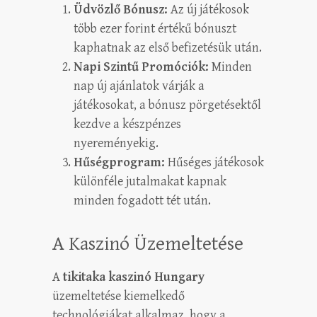
Üdvözlő Bónusz:
Az új játékosok
több ezer forint értékű bónuszt
kaphatnak az első befizetésük után.
Napi Szintű Promóciók:
Minden
nap új ajánlatok várják a
játékosokat, a bónusz pörgetésektől
kezdve a készpénzes
nyereményekig.
Hűségprogram:
Hűséges játékosok
különféle jutalmakat kapnak
minden fogadott tét után.
A Kaszinó Üzemeltetése
A
tikitaka kaszinó Hungary
üzemeltetése kiemelkedő
technológiákat alkalmaz, hogy a