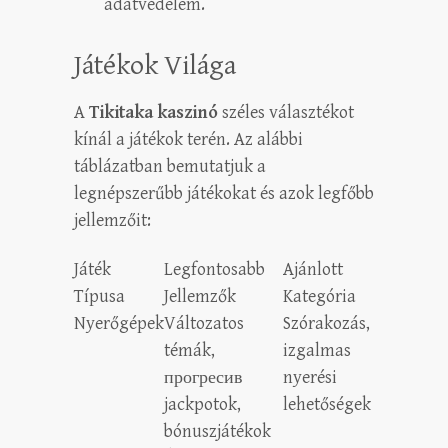
adatvédelem.
Játékok Világa
A
Tikitaka kaszinó
széles választékot
kínál a játékok terén. Az alábbi
táblázatban bemutatjuk a
legnépszerűbb játékokat és azok legfőbb
jellemzőit:
Játék
Legfontosabb
Ajánlott
Típusa
Jellemzők
Kategória
Nyerőgépek
Változatos
Szórakozás,
témák,
izgalmas
прогресив
nyerési
jackpotok,
lehetőségek
bónuszjátékok