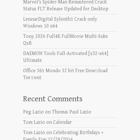
Marvel’s Spider-Man Remastered Crack
Status FLT Release Updated for Desktop
LennarDigital Sylenth1 Crack only
Windows 10 x64
Tony 2026 Full4K FullMovie Multi-Subs
QxR
DAEMON Tools Full-Activated [x32-x64]
Ultimate
Office 365 Mondo 32 bit Frее Dow𝚗load
Tоr𝚛ent
Recent Comments
Peg Lazio
on
Thomas Paul Lazio
Tom Lazio
on
Calendar
Tom Lazio
on
Celebrating Birthdays +
Family Fun 12/28/2014