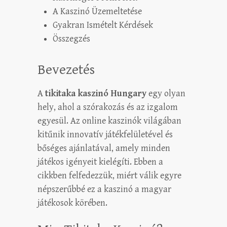
A Kaszinó Üzemeltetése
Gyakran Ismételt Kérdések
Összegzés
Bevezetés
A
tikitaka kaszinó Hungary
egy olyan
hely, ahol a szórakozás és az izgalom
egyesül. Az online kaszinók világában
kitűnik innovatív játékfelületével és
bőséges ajánlatával, amely minden
játékos igényeit kielégíti. Ebben a
cikkben felfedezzük, miért válik egyre
népszerűbbé ez a kaszinó a magyar
játékosok körében.