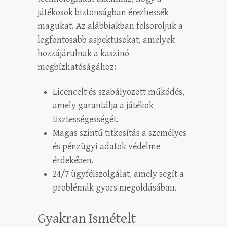
játékosok biztonságban érezhessék
magukat. Az alábbiakban felsoroljuk a
legfontosabb aspektusokat, amelyek
hozzájárulnak a kaszinó
megbízhatóságához:
Licencelt és szabályozott működés,
amely garantálja a játékok
tisztességességét.
Magas szintű titkosítás a személyes
és pénzügyi adatok védelme
érdekében.
24/7 ügyfélszolgálat, amely segít a
problémák gyors megoldásában.
Gyakran Ismételt