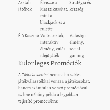
Asztali
Élvezze a
Stratégia és
Játékok
klasszikusokat,
készség
mint a
blackjack és a
rulette
Élő Kaszinó
Valós osztók,
Valósági
interaktív
élmény,
élmény, valós
social
idejű játék
gaming
Különleges Promóciók
A
Tikitaka kaszinó
nemcsak a széles
játékválasztékkal vonzza a játékosokat,
hanem számtalan vonzó promócióval
is. Íme néhány példa a legjobban
teljesítő promóciókra: