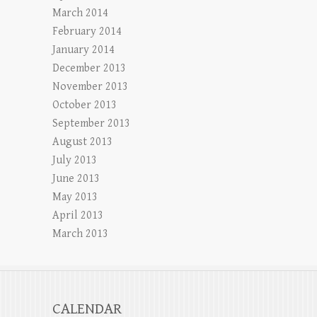
March 2014
February 2014
January 2014
December 2013
November 2013
October 2013
September 2013
August 2013
July 2013
June 2013
May 2013
April 2013
March 2013
CALENDAR