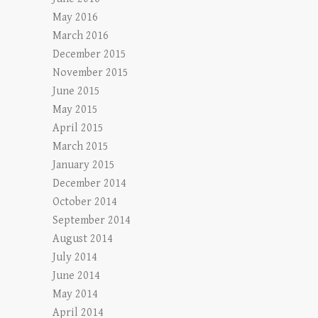
May 2016
March 2016
December 2015
November 2015
June 2015
May 2015
April 2015
March 2015
January 2015
December 2014
October 2014
September 2014
August 2014
July 2014
June 2014
May 2014
April 2014