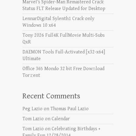
Marvel’s Spider-Man Remastered Crack
Status FLT Release Updated for Desktop
LennarDigital Sylenth1 Crack only
Windows 10 x64
Tony 2026 Full4K FullMovie Multi-Subs
QxR
DAEMON Tools Full-Activated [x32-x64]
Ultimate
Office 365 Mondo 32 bit Frее Dow𝚗load
Tоr𝚛ent
Recent Comments
Peg Lazio
on
Thomas Paul Lazio
Tom Lazio
on
Calendar
Tom Lazio
on
Celebrating Birthdays +
Family Fun 12/28/2014