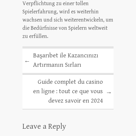
Verpflichtung zu einer tollen
Spielerfahrung, wird es weiterhin
wachsen und sich weiterentwickeln, um
die Bedürfnisse von Spielern weltweit
zu erfüllen.
Başarıbet ile Kazancınızı
←
Artırmanın Sırları
Guide complet du casino
en ligne : tout ce que vous
→
devez savoir en 2024
Leave a Reply