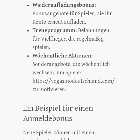
Wiederaufladungsbonus:
Bonusangebote für Spieler, die ihr
Konto erneut aufladen.
Treueprogramm:
Belohnungen
für Vielflieger, die regelmäßig
spielen.
Wöchentliche Aktionen:
Sonderangebote, die wöchentlich
wechseln, um Spieler
https://vegasinodeutschland.com/
zu motivieren.
Ein Beispiel für einen
Anmeldebonus
Neue Spieler können mit einem