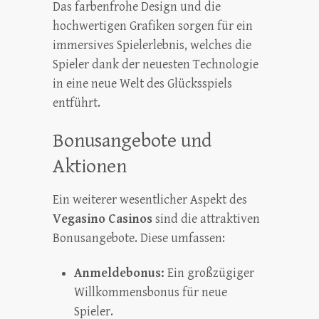
Das farbenfrohe Design und die
hochwertigen Grafiken sorgen für ein
immersives Spielerlebnis, welches die
Spieler dank der neuesten Technologie
in eine neue Welt des Glücksspiels
entführt.
Bonusangebote und
Aktionen
Ein weiterer wesentlicher Aspekt des
Vegasino Casinos
sind die attraktiven
Bonusangebote. Diese umfassen:
Anmeldebonus:
Ein großzügiger
Willkommensbonus für neue
Spieler.