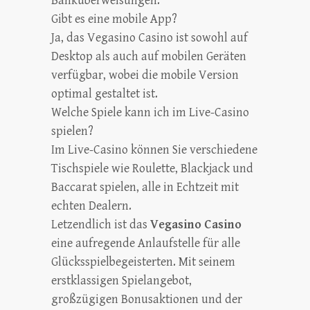
Banküberweisungen.
Gibt es eine mobile App?
Ja, das Vegasino Casino ist sowohl auf
Desktop als auch auf mobilen Geräten
verfügbar, wobei die mobile Version
optimal gestaltet ist.
Welche Spiele kann ich im Live-Casino
spielen?
Im Live-Casino können Sie verschiedene
Tischspiele wie Roulette, Blackjack und
Baccarat spielen, alle in Echtzeit mit
echten Dealern.
Letzendlich ist das
Vegasino Casino
eine aufregende Anlaufstelle für alle
Glücksspielbegeisterten. Mit seinem
erstklassigen Spielangebot,
großzügigen Bonusaktionen und der