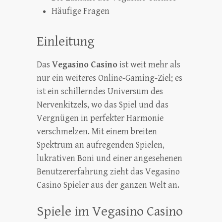
Häufige Fragen
Einleitung
Das
Vegasino Casino
ist weit mehr als
nur ein weiteres Online-Gaming-Ziel; es
ist ein schillerndes Universum des
Nervenkitzels, wo das Spiel und das
Vergnügen in perfekter Harmonie
verschmelzen. Mit einem breiten
Spektrum an aufregenden Spielen,
lukrativen Boni und einer angesehenen
Benutzererfahrung zieht das Vegasino
Casino Spieler aus der ganzen Welt an.
Spiele im Vegasino Casino