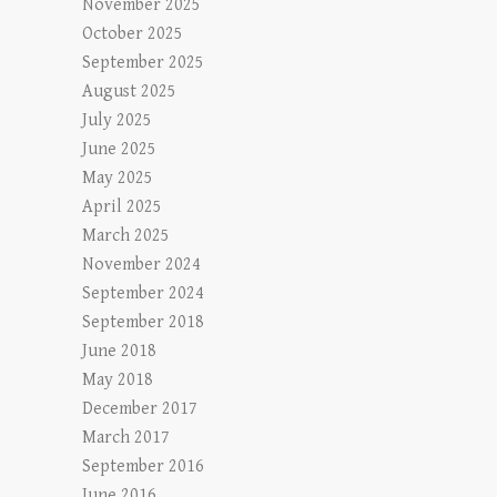
November 2025
October 2025
September 2025
August 2025
July 2025
June 2025
May 2025
April 2025
March 2025
November 2024
September 2024
September 2018
June 2018
May 2018
December 2017
March 2017
September 2016
June 2016