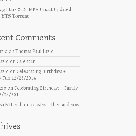
og Stars 2026 MKV Uncut Updated
𝐓𝐒 𝐓𝐨𝐫𝐫𝐞𝐧𝐭
cent Comments
azio
on
Thomas Paul Lazio
azio
on
Calendar
azio
on
Celebrating Birthdays +
y Fun 12/28/2014
azio
on
Celebrating Birthdays + Family
2/28/2014
sa Mitchell
on
cousins – then and now
hives