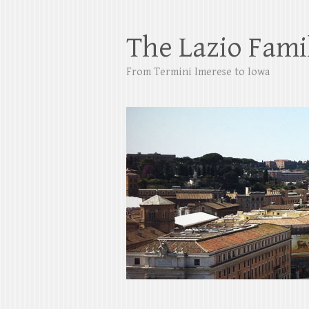
The Lazio Fami
From Termini Imerese to Iowa