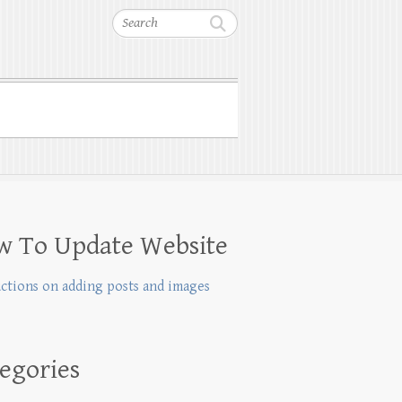
Search
w To Update Website
uctions on adding posts and images
egories