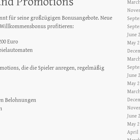
und Promotions
March
Nove
annt für seine großzügigen Bonusangebote. Neue
Septe
 Willkommensbonus profitieren:
Septe
June 
200 Euro
May 2
Spielautomaten
Decem
March
Septe
omotions, die die Spieler anregen, regelmäßig
June 
May 2
March
en Belohnungen
Decem
Nove
n
June 
May 2
April