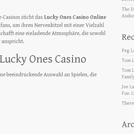
The D
Audio 𝐘
-Casinos sticht das
Lucky Ones Casino Online
elfans, um ihren Nervenkitzel mit einer Vielzahl
 schafft eine einladende Atmosphäre, die sowohl
Re
 anspricht.
Peg L
 Lucky Ones Casino
Tom L
Tom L
ine beeindruckende Auswahl an Spielen, die
Famil
Joe L
Fun 1
There
Arc