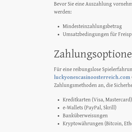
Bevor Sie eine Auszahlung vornehm
werden:
Mindesteinzahlungsbetrag
Umsatzbedingungen für Freisp
Zahlungsoptione
Für eine reibungslose Spielerfahru
luckyonescasinoosterreich.com
Zahlungsmethoden an, die Sicherhei
Kreditkarten (Visa, Mastercard)
e-Wallets (PayPal, Skrill)
Banküberweisungen
Kryptowährungen (Bitcoin, Et