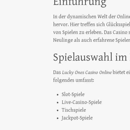
Einführung
In der dynamischen Welt der Online
hervor. Hier treffen sich Glücksspi
von Spielen zu erleben. Das Casino
Neulinge als auch erfahrene Spieler
Spielauswahl im
Das
Lucky Ones Casino Online
bietet e
folgendes umfasst:
Slot-Spiele
Live-Casino-Spiele
Tischspiele
Jackpot-Spiele