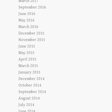
March 2017
September 2016
June 2016
May 2016
March 2016
December 2015
November 2015
June 2015
May 2015
April 2015
March 2015
January 2015
December 2014
October 2014
September 2014
August 2014
July 2014
June 2014