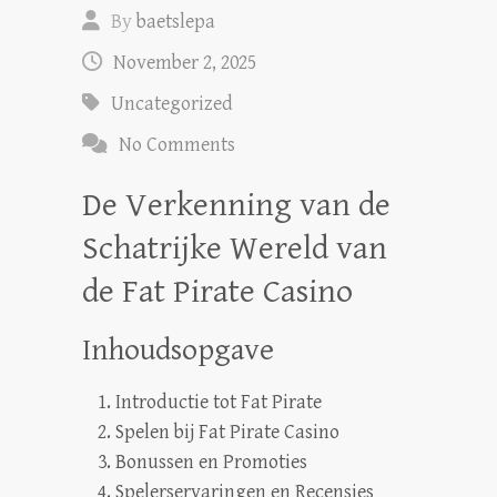
By
baetslepa
November 2, 2025
Uncategorized
No Comments
De Verkenning van de
Schatrijke Wereld van
de Fat Pirate Casino
Inhoudsopgave
Introductie tot Fat Pirate
Spelen bij Fat Pirate Casino
Bonussen en Promoties
Spelerservaringen en Recensies