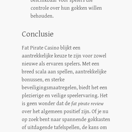
beschikbaar voor spelers die
controle over hun gokken willen
behouden.
Conclusie
Fat Pirate Casino blijkt een
aantrekkelijke keuze te zijn voor zowel
nieuwe als ervaren spelers. Met een
breed scala aan spellen, aantrekkelijke
bonussen, en sterke
beveiligingsmaatregelen, biedt het een
plezierige en veilige speelervaring. Het
is geen wonder dat de
fat pirate review
over het algemeen positief zijn. Of je nu
op zoek bent naar spannende gokkasten
of uitdagende tafelspellen, de kans om