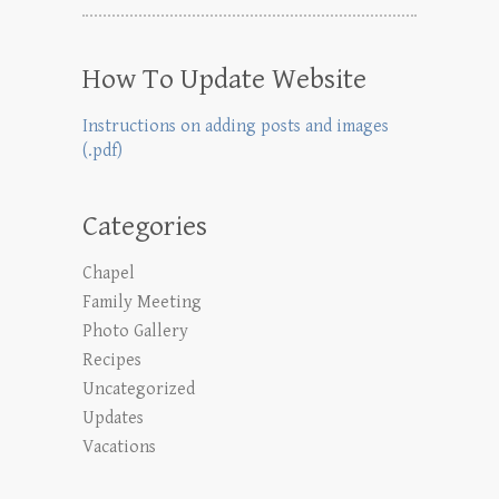
How To Update Website
Instructions on adding posts and images
(.pdf)
Categories
Chapel
Family Meeting
Photo Gallery
Recipes
Uncategorized
Updates
Vacations