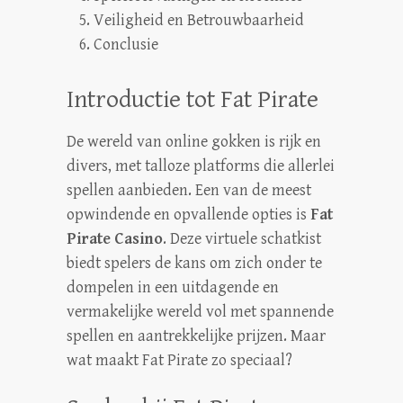
Veiligheid en Betrouwbaarheid
Conclusie
Introductie tot Fat Pirate
De wereld van online gokken is rijk en
divers, met talloze platforms die allerlei
spellen aanbieden. Een van de meest
opwindende en opvallende opties is
Fat
Pirate Casino
. Deze virtuele schatkist
biedt spelers de kans om zich onder te
dompelen in een uitdagende en
vermakelijke wereld vol met spannende
spellen en aantrekkelijke prijzen. Maar
wat maakt Fat Pirate zo speciaal?