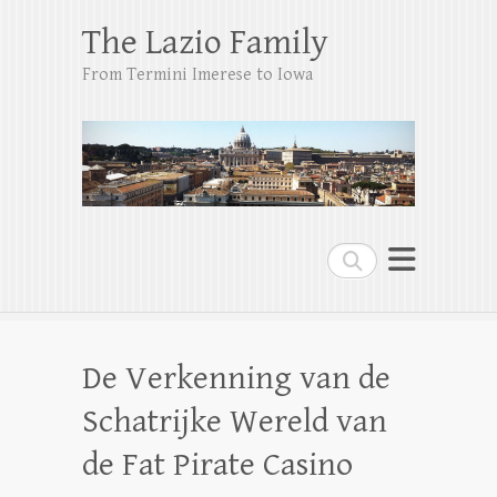
The Lazio Family
From Termini Imerese to Iowa
Search
De Verkenning van de
Schatrijke Wereld van
de Fat Pirate Casino