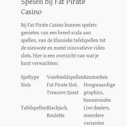
Spelen bij Fat Pirate
Casino
Bij Fat Pirate Casino kunnen spelers
genieten van een breed scala aan
spellen, van de klassieke tafelspellen tot
de nieuwste en meest innovatieve video
slots. Hier is een overzicht van wat je
kunt verwachten:
Speltype
Voorbeeldspellen
Kenmerken
Slots
Fat Pirate Slot,
Hoogwaardige
Treasure Quest
graphics,
bonusrondes
Tafelspellen
Blackjack,
Live dealers,
Roulette
meerdere
varianten