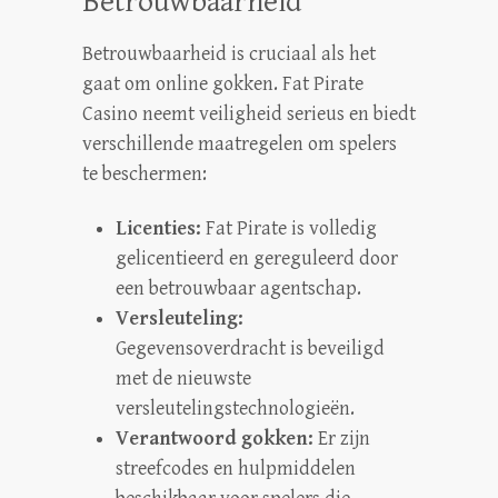
Betrouwbaarheid
Betrouwbaarheid is cruciaal als het
gaat om online gokken. Fat Pirate
Casino neemt veiligheid serieus en biedt
verschillende maatregelen om spelers
te beschermen:
Licenties:
Fat Pirate is volledig
gelicentieerd en gereguleerd door
een betrouwbaar agentschap.
Versleuteling:
Gegevensoverdracht is beveiligd
met de nieuwste
versleutelingstechnologieën.
Verantwoord gokken:
Er zijn
streefcodes en hulpmiddelen