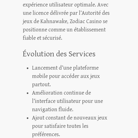
expérience utilisateur optimale. Avec
une licence délivrée par l’Autorité des
jeux de Kahnawake, Zodiac Casino se
positionne comme un établissement
fiable et sécurisé.
Évolution des Services
Lancement d’une plateforme
mobile pour accéder aux jeux
partout.
Amélioration continue de
l’interface utilisateur pour une
navigation fluide.
Ajout constant de nouveaux jeux
pour satisfaire toutes les
préférences.