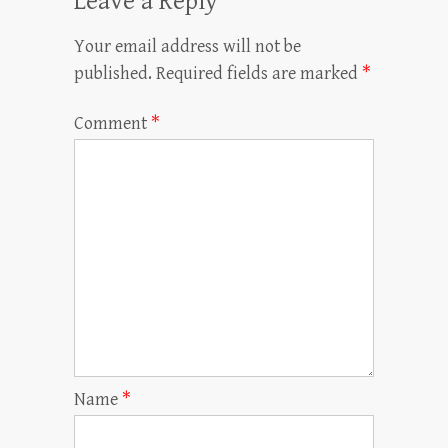
Leave a Reply
Your email address will not be
published.
Required fields are marked
*
Comment
*
Name
*