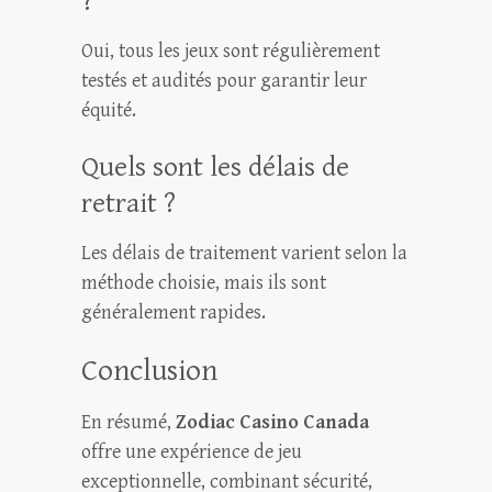
?
Oui, tous les jeux sont régulièrement
testés et audités pour garantir leur
équité.
Quels sont les délais de
retrait ?
Les délais de traitement varient selon la
méthode choisie, mais ils sont
généralement rapides.
Conclusion
En résumé,
Zodiac Casino Canada
offre une expérience de jeu
exceptionnelle, combinant sécurité,