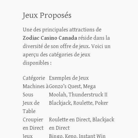
Jeux Proposés
Une des principales attractions de
Zodiac Casino Canada
réside dans la
diversité de son offre de jeux. Voici un
aperçu des catégories de jeux
disponibles :
Catégorie
Exemples de Jeux
Machines à
Gonzo’s Quest, Mega
Sous
Moolah, Thunderstruck II
Jeux de
Blackjack, Roulette, Poker
Table
Croupier
Roulette en Direct, Blackjack
en Direct
en Direct
Jeux
Bingo, Keno, Instant Win