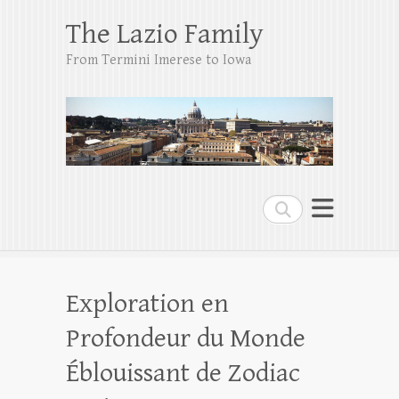
The Lazio Family
From Termini Imerese to Iowa
Search
Exploration en
Profondeur du Monde
Éblouissant de Zodiac