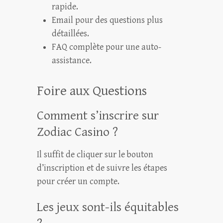
rapide.
Email pour des questions plus
détaillées.
FAQ complète pour une auto-
assistance.
Foire aux Questions
Comment s’inscrire sur
Zodiac Casino ?
Il suffit de cliquer sur le bouton
d’inscription et de suivre les étapes
pour créer un compte.
Les jeux sont-ils équitables