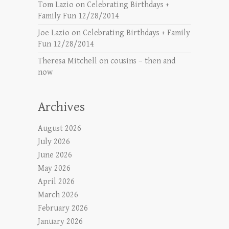
Tom Lazio
on
Celebrating Birthdays +
Family Fun 12/28/2014
Joe Lazio
on
Celebrating Birthdays + Family
Fun 12/28/2014
Theresa Mitchell
on
cousins – then and
now
Archives
August 2026
July 2026
June 2026
May 2026
April 2026
March 2026
February 2026
January 2026