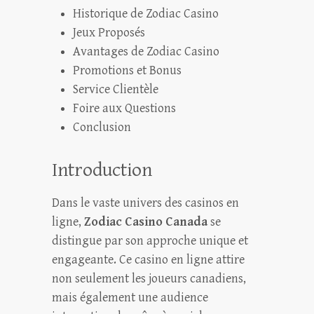
Historique de Zodiac Casino
Jeux Proposés
Avantages de Zodiac Casino
Promotions et Bonus
Service Clientèle
Foire aux Questions
Conclusion
Introduction
Dans le vaste univers des casinos en
ligne,
Zodiac Casino Canada
se
distingue par son approche unique et
engageante. Ce casino en ligne attire
non seulement les joueurs canadiens,
mais également une audience