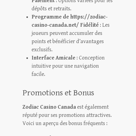
Paiement
: Options variées pour les
dépôts et retraits.
Programme de
https://zodiac-
casino-canada.net/
Fidélité
: Les
joueurs peuvent accumuler des
points et bénéficier d’avantages
exclusifs.
Interface Amicale
: Conception
intuitive pour une navigation
facile.
Promotions et Bonus
Zodiac Casino Canada
est également
réputé pour ses promotions attractives.
Voici un aperçu des bonus fréquents :