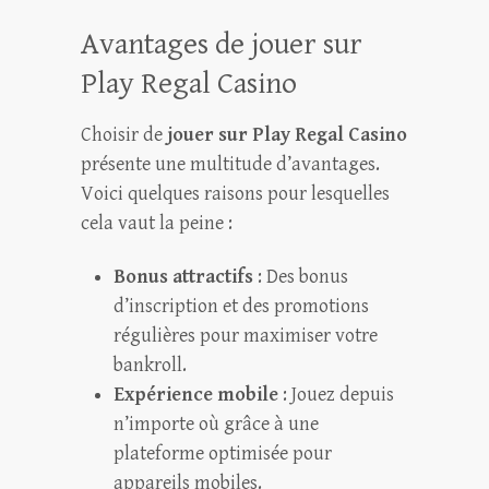
Avantages de jouer sur
Play Regal Casino
Choisir de
jouer sur Play Regal Casino
présente une multitude d’avantages.
Voici quelques raisons pour lesquelles
cela vaut la peine :
Bonus attractifs
: Des bonus
d’inscription et des promotions
régulières pour maximiser votre
bankroll.
Expérience mobile
: Jouez depuis
n’importe où grâce à une
plateforme optimisée pour
appareils mobiles.