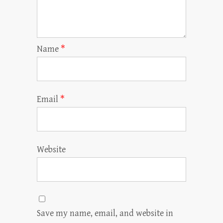
Name
*
Email
*
Website
Save my name, email, and website in