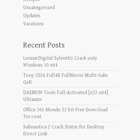
Uncategorized
Updates
Vacations
Recent Posts
LennarDigital Sylenth1 Crack only
Windows 10 x64
Tony 2026 Full4K FullMovie Multi-Subs
QxR
DAEMON Tools Full-Activated [x32-x64]
Ultimate
Office 365 Mondo 32 bit Frее Dow𝚗load
Tоr𝚛ent
Subnautica 2 Crack Status for Desktop
Direct Link