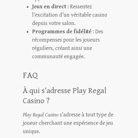
Jeux en direct
: Ressentez
l’excitation d’un véritable casino
depuis votre salon.
Programmes de fidélité
: Des
récompenses pour les joueurs
réguliers, créant ainsi une
communauté engagée.
FAQ
À qui s’adresse Play Regal
Casino ?
Play Regal Casino
s’adresse à tout type de
joueur cherchant une expérience de jeu
unique.