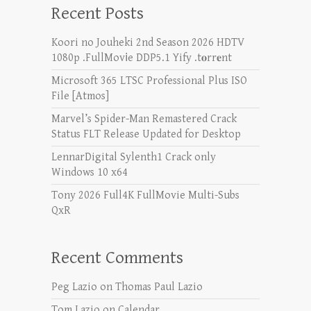
Recent Posts
Koori no Jouheki 2nd Season 2026 HDTV
1080p .FullMov𝗂e DDP5.1 Yify .t𝐨rr𝐞nt
Microsoft 365 LTSC Professional Plus ISO
File [Atmos]
Marvel’s Spider-Man Remastered Crack
Status FLT Release Updated for Desktop
LennarDigital Sylenth1 Crack only
Windows 10 x64
Tony 2026 Full4K FullMovie Multi-Subs
QxR
Recent Comments
Peg Lazio
on
Thomas Paul Lazio
Tom Lazio
on
Calendar