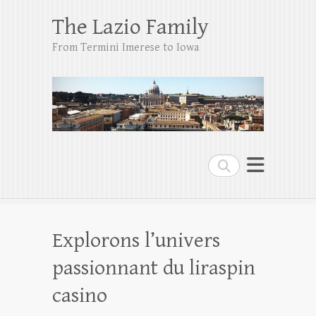
The Lazio Family
From Termini Imerese to Iowa
Search
Explorons l’univers
passionnant du liraspin
casino