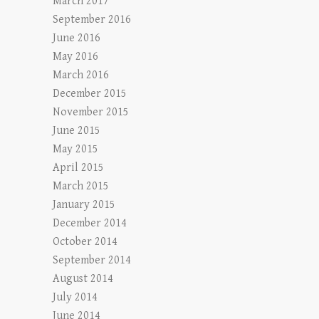
March 2017
September 2016
June 2016
May 2016
March 2016
December 2015
November 2015
June 2015
May 2015
April 2015
March 2015
January 2015
December 2014
October 2014
September 2014
August 2014
July 2014
June 2014