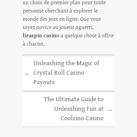
un choix de premier plan pour toute
personne cherchant à explorer le
monde des jeux en ligne. Que vous
soyez novice ou joueur aguerri,
liraspin casino
a quelque chose à offrir
à chacun.
Unleashing the Magic of
Crystal Roll Casino
←
Payouts
The Ultimate Guide to
Unleashing Fun at
→
Coolzino Casino