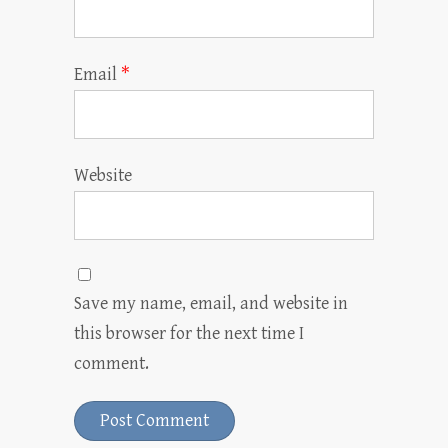
Email
*
Website
Save my name, email, and website in
this browser for the next time I
comment.