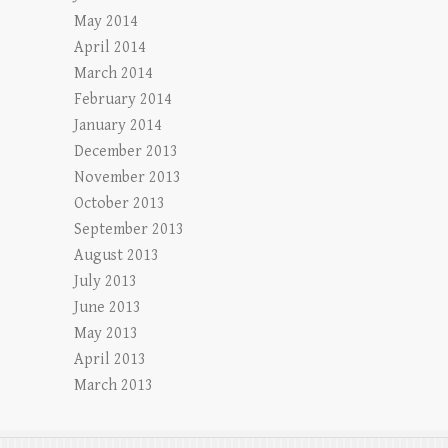
May 2014
April 2014
March 2014
February 2014
January 2014
December 2013
November 2013
October 2013
September 2013
August 2013
July 2013
June 2013
May 2013
April 2013
March 2013