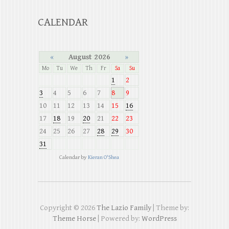
CALENDAR
«
August 2026
»
Mo
Tu
We
Th
Fr
Sa
Su
1
2
3
4
5
6
7
8
9
10
11
12
13
14
15
16
17
18
19
20
21
22
23
24
25
26
27
28
29
30
31
Calendar by
Kieran O'Shea
Copyright © 2026
The Lazio Family
| Theme by:
Theme Horse
| Powered by:
WordPress