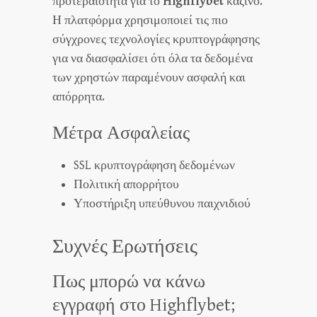
προτεραιότητα για το
Highflybet
καζίνο.
Η πλατφόρμα χρησιμοποιεί τις πιο
σύγχρονες τεχνολογίες κρυπτογράφησης
για να διασφαλίσει ότι όλα τα δεδομένα
των χρηστών παραμένουν ασφαλή και
απόρρητα.
Μέτρα Ασφαλείας
SSL κρυπτογράφηση δεδομένων
Πολιτική απορρήτου
Υποστήριξη υπεύθυνου παιχνιδιού
Συχνές Ερωτήσεις
Πως μπορώ να κάνω
εγγραφή στο Highflybet;