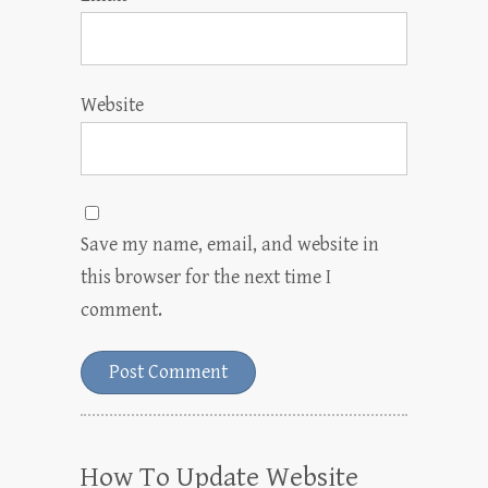
Website
Save my name, email, and website in
this browser for the next time I
comment.
How To Update Website