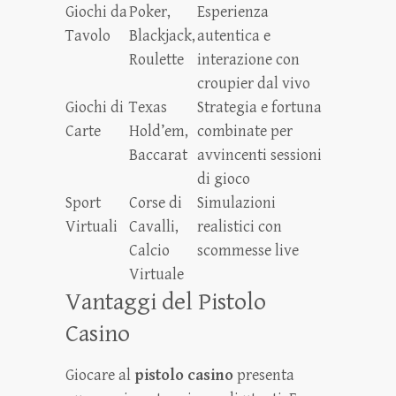
Giochi da
Poker,
Esperienza
Tavolo
Blackjack,
autentica e
Roulette
interazione con
croupier dal vivo
Giochi di
Texas
Strategia e fortuna
Carte
Hold’em,
combinate per
Baccarat
avvincenti sessioni
di gioco
Sport
Corse di
Simulazioni
Virtuali
Cavalli,
realistici con
Calcio
scommesse live
Virtuale
Vantaggi del Pistolo
Casino
Giocare al
pistolo casino
presenta