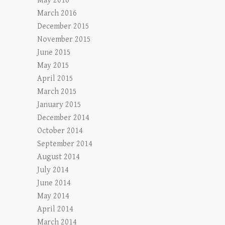
May 2016
March 2016
December 2015
November 2015
June 2015
May 2015
April 2015
March 2015
January 2015
December 2014
October 2014
September 2014
August 2014
July 2014
June 2014
May 2014
April 2014
March 2014