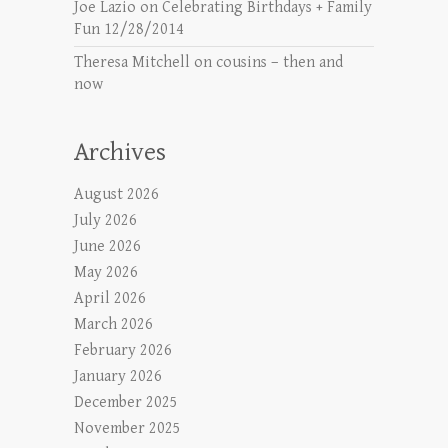
Joe Lazio
on
Celebrating Birthdays + Family
Fun 12/28/2014
Theresa Mitchell
on
cousins – then and
now
Archives
August 2026
July 2026
June 2026
May 2026
April 2026
March 2026
February 2026
January 2026
December 2025
November 2025