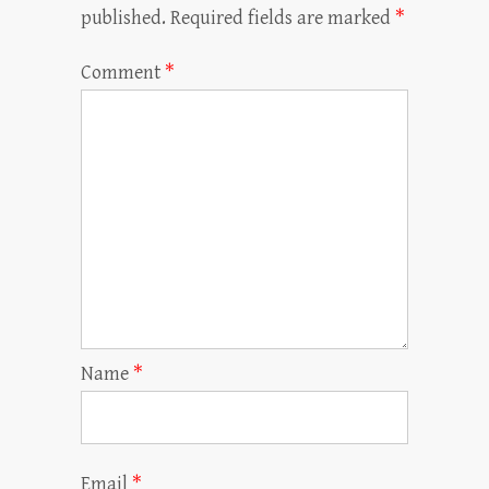
published.
Required fields are marked
*
Comment
*
Name
*
Email
*