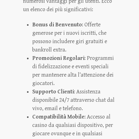
numerosi vantaggi per gli utenti. Ecco
un elenco dei più significativi:
Bonus di Benvenuto
: Offerte
generose per i nuovi iscritti, che
possono includere giri gratuiti e
bankroll extra.
Promozioni Regolari
: Programmi
di fidelizzazione e eventi speciali
per mantenere alta l’attenzione dei
giocatori.
Supporto Clienti
: Assistenza
disponibile 24/7 attraverso chat dal
vivo, email e telefono.
Compatibilità Mobile
: Accesso al
casino da qualsiasi dispositivo, per
giocare ovunque e in qualsiasi