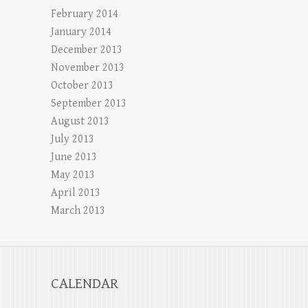
February 2014
January 2014
December 2013
November 2013
October 2013
September 2013
August 2013
July 2013
June 2013
May 2013
April 2013
March 2013
CALENDAR