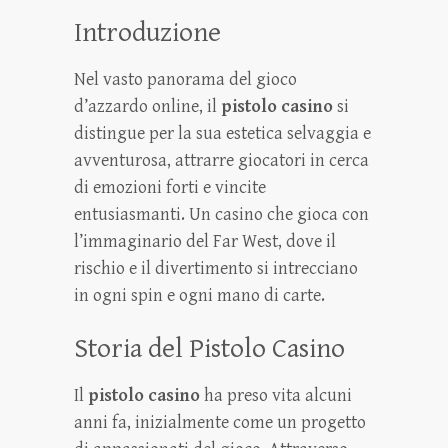
Introduzione
Nel vasto panorama del gioco
d’azzardo online, il
pistolo casino
si
distingue per la sua estetica selvaggia e
avventurosa, attrarre giocatori in cerca
di emozioni forti e vincite
entusiasmanti. Un casino che gioca con
l’immaginario del Far West, dove il
rischio e il divertimento si intrecciano
in ogni spin e ogni mano di carte.
Storia del Pistolo Casino
Il
pistolo casino
ha preso vita alcuni
anni fa, inizialmente come un progetto