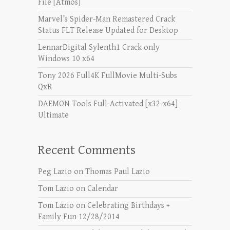
File [Atmos]
Marvel’s Spider-Man Remastered Crack
Status FLT Release Updated for Desktop
LennarDigital Sylenth1 Crack only
Windows 10 x64
Tony 2026 Full4K FullMovie Multi-Subs
QxR
DAEMON Tools Full-Activated [x32-x64]
Ultimate
Recent Comments
Peg Lazio
on
Thomas Paul Lazio
Tom Lazio
on
Calendar
Tom Lazio
on
Celebrating Birthdays +
Family Fun 12/28/2014