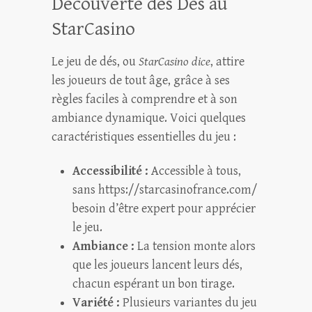
Découverte des Dés au
StarCasino
Le jeu de dés, ou
StarCasino dice
, attire
les joueurs de tout âge, grâce à ses
règles faciles à comprendre et à son
ambiance dynamique. Voici quelques
caractéristiques essentielles du jeu :
Accessibilité :
Accessible à tous,
sans
https://starcasinofrance.com/
besoin d’être expert pour apprécier
le jeu.
Ambiance :
La tension monte alors
que les joueurs lancent leurs dés,
chacun espérant un bon tirage.
Variété :
Plusieurs variantes du jeu