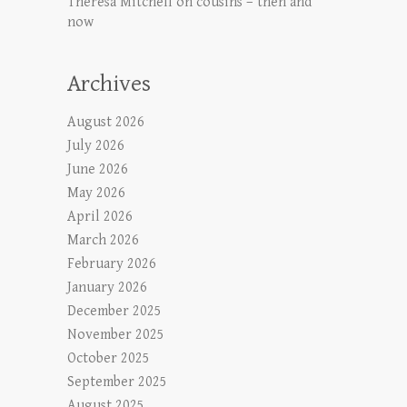
Theresa Mitchell
on
cousins – then and
now
Archives
August 2026
July 2026
June 2026
May 2026
April 2026
March 2026
February 2026
January 2026
December 2025
November 2025
October 2025
September 2025
August 2025