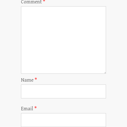
Comment
*
Name
*
Email
*