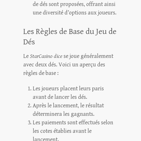
de dés sont proposées, offrant ainsi
une diversité d’options aux joueurs.
Les Règles de Base du Jeu de
Dés
Le
StarCasino dice
se joue généralement
avec deux dés. Voici un aperçu des
règles de base :
Les joueurs placent leurs paris
avant de lancer les dés.
Après le lancement, le résultat
déterminera les gagnants.
Les paiements sont effectués selon
les cotes établies avant le
lancement.