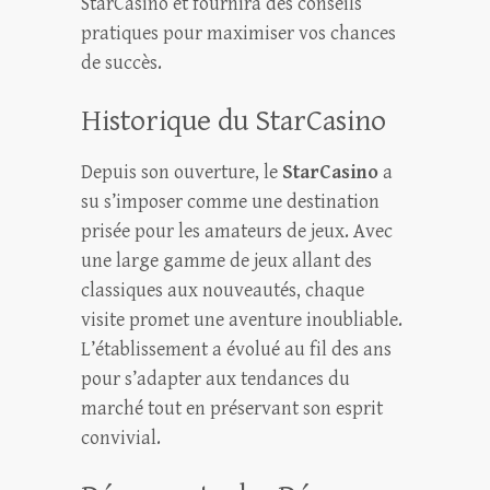
StarCasino et fournira des conseils
pratiques pour maximiser vos chances
de succès.
Historique du StarCasino
Depuis son ouverture, le
StarCasino
a
su s’imposer comme une destination
prisée pour les amateurs de jeux. Avec
une large gamme de jeux allant des
classiques aux nouveautés, chaque
visite promet une aventure inoubliable.
L’établissement a évolué au fil des ans
pour s’adapter aux tendances du
marché tout en préservant son esprit
convivial.