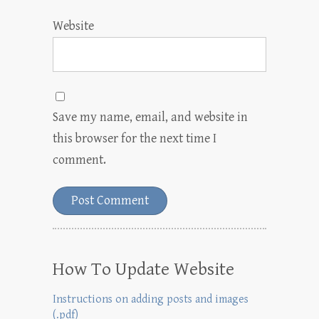
Website
Save my name, email, and website in
this browser for the next time I
comment.
How To Update Website
Instructions on adding posts and images
(.pdf)