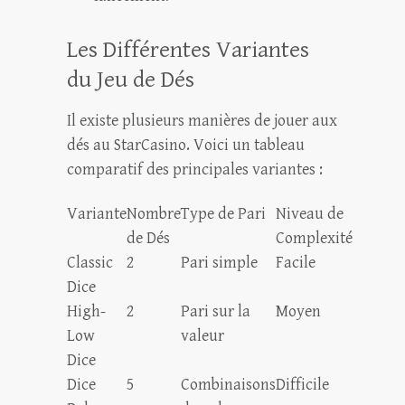
Les Différentes Variantes
du Jeu de Dés
Il existe plusieurs manières de jouer aux
dés au StarCasino. Voici un tableau
comparatif des principales variantes :
Variante
Nombre
Type de Pari
Niveau de
de Dés
Complexité
Classic
2
Pari simple
Facile
Dice
High-
2
Pari sur la
Moyen
Low
valeur
Dice
Dice
5
Combinaisons
Difficile