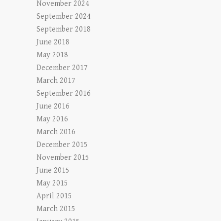
November 2024
September 2024
September 2018
June 2018
May 2018
December 2017
March 2017
September 2016
June 2016
May 2016
March 2016
December 2015
November 2015
June 2015
May 2015
April 2015
March 2015