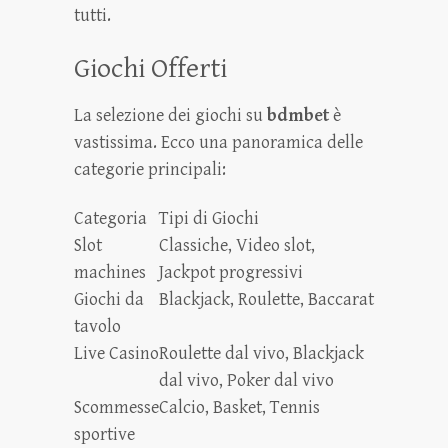
tutti.
Giochi Offerti
La selezione dei giochi su
bdmbet
è
vastissima. Ecco una panoramica delle
categorie principali:
Categoria
Tipi di Giochi
Slot
Classiche, Video slot,
machines
Jackpot progressivi
Giochi da
Blackjack, Roulette, Baccarat
tavolo
Live Casino
Roulette dal vivo, Blackjack
dal vivo, Poker dal vivo
Scommesse
Calcio, Basket, Tennis
sportive