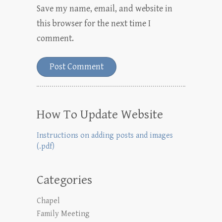
Save my name, email, and website in
this browser for the next time I
comment.
How To Update Website
Instructions on adding posts and images
(.pdf)
Categories
Chapel
Family Meeting