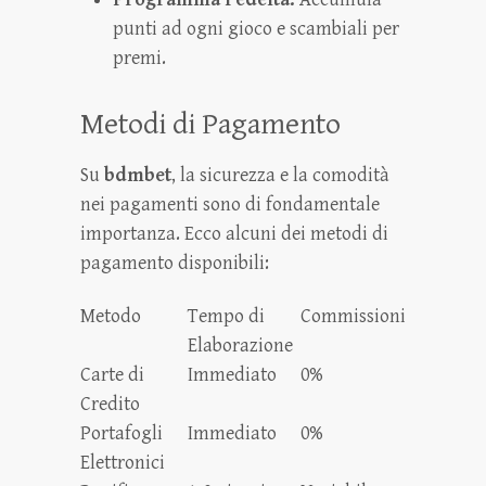
punti ad ogni gioco e scambiali per
premi.
Metodi di Pagamento
Su
bdmbet
, la sicurezza e la comodità
nei pagamenti sono di fondamentale
importanza. Ecco alcuni dei metodi di
pagamento disponibili:
Metodo
Tempo di
Commissioni
Elaborazione
Carte di
Immediato
0%
Credito
Portafogli
Immediato
0%
Elettronici