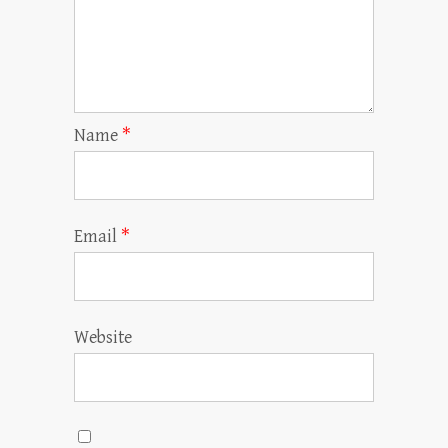
Name
*
Email
*
Website