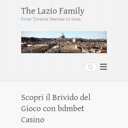
The Lazio Family
From Termini Imerese to Iowa
Search
Scopri il Brivido del
Gioco con bdmbet
Casino