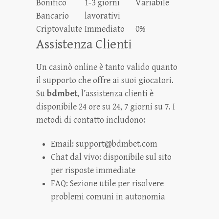
Bonifico
1-3 giorni
Variabile
Bancario
lavorativi
Criptovalute
Immediato
0%
Assistenza Clienti
Un casinò online è tanto valido quanto
il supporto che offre ai suoi giocatori.
Su
bdmbet
, l’assistenza clienti è
disponibile 24 ore su 24, 7 giorni su 7. I
metodi di contatto includono:
Email: support@bdmbet.com
Chat dal vivo: disponibile sul sito
per risposte immediate
FAQ: Sezione utile per risolvere
problemi comuni in autonomia