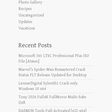
Photo Gallery
Recipes
Uncategorized
Updates
Vacations
Recent Posts
Microsoft 365 LTSC Professional Plus ISO
File [Atmos]
Marvel’s Spider-Man Remastered Crack
Status FLT Release Updated for Desktop
LennarDigital Sylenth1 Crack only
Windows 10 x64
Tony 2026 Full4K FullMovie Multi-Subs
QxR
DAEMON Tools Full-Activated [x32-x64]